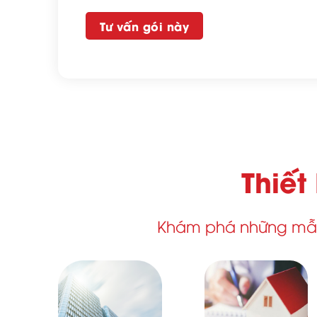
Tư vấn gói này
Thiết
Khám phá những mẫu 