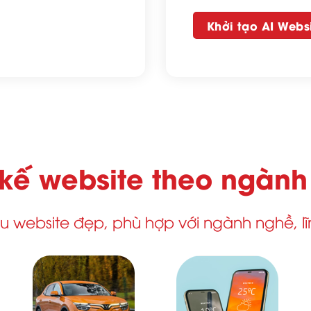
Khởi tạo AI Webs
 kế website theo ngàn
website đẹp, phù hợp với ngành nghề, l