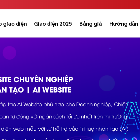
 giao diện
Giao diện 2025
Bảng giá
Hướng dẫn
ITE CHUYÊN NGHIỆP
ÂN TẠO | AI WEBSITE
áp tạo AI Website phù hợp cho Doanh nghiệp, Chiến
n tự động với ngân sách tối ưu nhất trên thị trường.
diện web mẫu với sự hỗ trợ của Trí tuệ nhân tạo (AI)