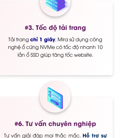
#3. Tốc độ tải trang
chỉ 1 giây
Tải trang
. Mira sử dụng công
nghệ ổ cứng NVMe có tốc độ nhanh 10
lần ổ SSD giúp tăng tốc website.
#6. Tư vấn chuyên nghiệp
Hỗ trợ sự
Tư vấn giải đáp mọi thắc mắc.