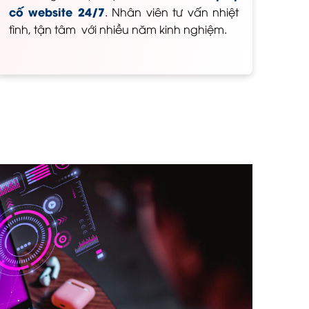
cố website 24/7
. Nhân viên tư vấn nhiệt
tình, tận tâm với nhiều năm kinh nghiệm.