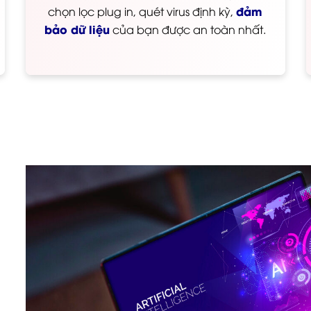
đảm
chọn lọc plug in, quét virus định kỳ,
bảo dữ liệu
của bạn được an toàn nhất.