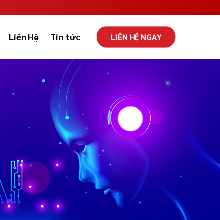
Liên Hệ
Tin tức
LIÊN HỆ NGAY