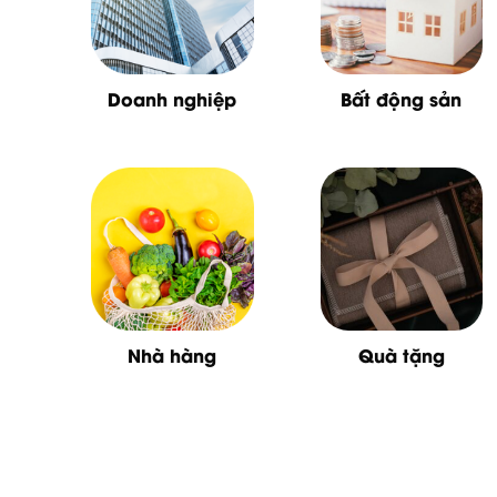
Doanh nghiệp
Bất động sản
Nhà hàng
Quà tặng