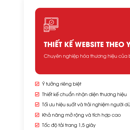
THIẾT KẾ WEBSITE THEO
Chuyên nghiệp hóa thương hiệu của
Ý tưởng riêng biệt
Thiết kế chuẩn nhận diện thương hiệu
Tối ưu hiệu suất và trải nghiệm người d
Khả năng mở rộng và tích hợp cao
Tốc độ tải trang 1,5 giây