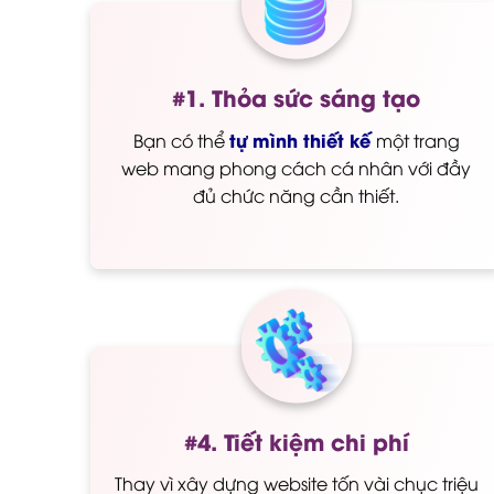
#1. Thỏa sức sáng tạo
tự mình thiết kế
Bạn có thể
một trang
web mang phong cách cá nhân với đầy
đủ chức năng cần thiết.
#4. Tiết kiệm chi phí
Thay vì xây dựng website tốn vài chục triệu