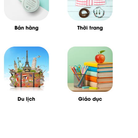
Bán hàng
Thời trang
Du lịch
Giáo dục