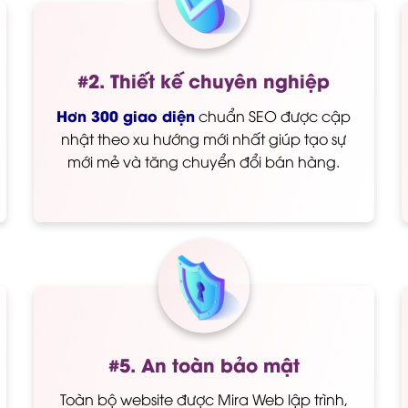
#2. Thiết kế chuyên nghiệp
Hơn 300 giao diện
chuẩn SEO được cập
nhật theo xu hướng mới nhất giúp tạo sự
mới mẻ và tăng chuyển đổi bán hàng.
#5. An toàn bảo mật
Toàn bộ website được Mira Web lập trình,